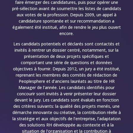
faire émerger des candidatures, puis pour opérer une
pré-sélection avant de soumettre les listes de candidats
aux votes de la profession. Depuis 2009, un appel à
candidature spontanée et sur recommandation a
également été institué, afin de rendre le jeu plus ouvert
encore.
Les candidats potentiels et déclarés sont contactés et
invités à rentrer un dossier centré, notamment, sur la
présentation de deux projets spécifiques et
comportant une série de questions et données
objectives à fournir. Depuis 2012, un jury a été institué,
reprenant les membres des comités de rédaction de
Peoplesphere et d’anciens lauréats au titre de HR
Manager de l’année. Les candidats identifiés pour
concourir sont invités à venir présenter leur dossier
devant le jury. Les candidats sont évalués en fonction
des critères suivants: la qualité des projets menés, une
démarche innovante ou créative, la contribution réelle à
la stratégie et aux objectifs de l’entreprise, l’adaptation
des solutions RH développée au contexte et à la
situation de l’organisation et la contribution à