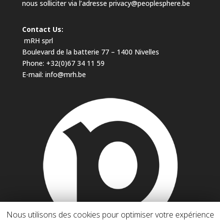
nous solliciter via l’adresse privacy@peoplesphere.be
Contact Us:
mRH sprl
Boulevard de la batterie 77 – 1400 Nivelles
Phone: +32(0)67 34 11 59
E-mail:
info@mrh.be
Nous utilisons des cookies pour optimiser votre expérience