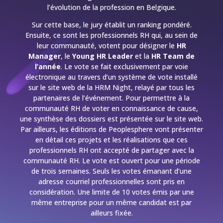
l’évolution de la profession en Belgique.
Sur cette base, le jury établit un ranking pondéré.
Ensuite, ce sont les professionnels RH qui, au sein de
leur communauté, votent pour désigner le
HR
Manager
, le
Young HR Leader
et la
HR Team de
l’année
. Le vote se fait exclusivement par voie
électronique au travers d’un système de vote installé
sur le site web de la HRM Night, relayé par tous les
partenaires de l’événement. Pour permettre à la
communauté RH de voter en connaissance de cause,
une synthèse des dossiers est présentée sur le site web.
Par ailleurs, les éditions de Peoplesphere vont présenter
en détail ces projets et les réalisations que ces
professionnels RH ont accepté de partager avec la
communauté RH. Le vote est ouvert pour une période
de trois semaines. Seuls les votes émanant d’une
adresse courriel professionnelles sont pris en
considération. Une limite de 10 votes émis par une
même entreprise pour un même candidat est par
ailleurs fixée.