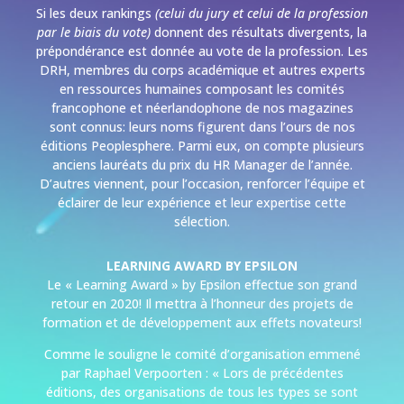
Si les deux rankings
(celui du jury et celui de la profession
par le biais du vote)
donnent des résultats divergents, la
prépondérance est donnée au vote de la profession. Les
DRH, membres du corps académique et autres experts
en ressources humaines composant les comités
francophone et néerlandophone de nos magazines
sont connus: leurs noms figurent dans l’ours de nos
éditions Peoplesphere. Parmi eux, on compte plusieurs
anciens lauréats du prix du HR Manager de l’année.
D’autres viennent, pour l’occasion, renforcer l’équipe et
éclairer de leur expérience et leur expertise cette
sélection.
LEARNING AWARD BY EPSILON
Le « Learning Award » by Epsilon effectue son grand
retour en 2020! Il mettra à l’honneur des projets de
formation et de développement aux effets novateurs!
Comme le souligne le comité d’organisation emmené
par Raphael Verpoorten : « Lors de précédentes
éditions, des organisations de tous les types se sont